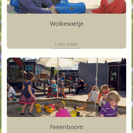
Wolkewietje
Feeënboom