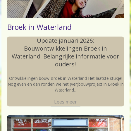
OC-SKW & agenda OC-vergadering dinsdag
30 juni 2026
F.A.Q.
Broek in Waterland
Nieuws
Update januari 2026:
Bouwontwikkelingen Broek in
Waterland. Belangrijke informatie voor
ouders!
Ontwikkelingen bouw Broek in Waterland Het laatste stukje!
Nog even en dan ronden we het (ver)bouwproject in Broek in
Waterland...