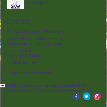
Geschilvrij 2025
Contact
St. Kinderopvang Waterland
Wendelmoet Claesdochterlaan 1a
Monnickendam 1141 JA, N-Holland
0299-654878
(ma -vr 08:30-17:00)
Contactformulier
Gegevens alle SKW locaties
© 2026 Stichting Kinderopvang Waterland (SKW) |
Goeiewebsite.nl
|
Privacy
|
Algemene voorwaarden
|