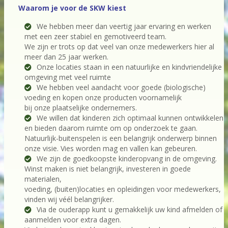
Waarom je voor de SKW kiest
We hebben meer dan veertig jaar ervaring en werken
met een zeer stabiel en gemotiveerd team.
We zijn er trots op dat veel van onze medewerkers hier al
meer dan 25 jaar werken.
Onze locaties staan in een natuurlijke en kindvriendelijke
omgeving met veel ruimte
We hebben veel aandacht voor goede (biologische)
voeding en kopen onze producten voornamelijk
bij onze plaatselijke ondernemers.
We willen dat kinderen zich optimaal kunnen ontwikkelen
en bieden daarom ruimte om op onderzoek te gaan.
Natuurlijk-buitenspelen is een belangrijk onderwerp binnen
onze visie. Vies worden mag en vallen kan gebeuren.
We zijn de goedkoopste kinderopvang in de omgeving.
Winst maken is niet belangrijk, investeren in goede
materialen,
voeding, (buiten)locaties en opleidingen voor medewerkers,
vinden wij véél belangrijker.
Via de ouderapp kunt u gemakkelijk uw kind afmelden of
aanmelden voor extra dagen.