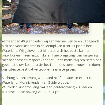
“Het mooiste dat je kunt worden is
“Het mooiste dat je kunt worden is
“Het mooiste dat je kunt worden is
jezelf”
jezelf”
jezelf”
Al meer dan 40 jaar bieden wij een warme, veilige en uitdagende
plek aan voor kinderen in de leeftijd van 0 tot 13 jaar in heel
Waterland. Wij geloven dat kinderen zich het beste kunnen
ontwikkelen in een natuurlijke en fijne omgeving. Een omgeving
met aandacht en respect voor natuur en mens. Wij realiseren ons
goed dat u uw ‘kostbaarste bezit’ aan ons toevertrouwd en doen
ons uiterste best dat vertrouwen aan u te geven.
Stichting Kinderopvang Waterland heeft locaties in Broek in
Waterland, Monnickendam en Zuiderwoude.
Wij bieden kinderopvang 0-4 jaar, peuteropvang 2-4 jaar en
buitenschoolse opvang van 4- <13 jaar.