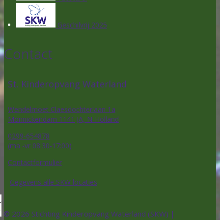
Geschilvrij 2025
Contact
St. Kinderopvang Waterland
Wendelmoet Claesdochterlaan 1a
Monnickendam 1141 JA, N-Holland
0299-654878
(ma -vr 08:30-17:00)
Contactformulier
Gegevens alle SKW locaties
© 2026 Stichting Kinderopvang Waterland (SKW) |