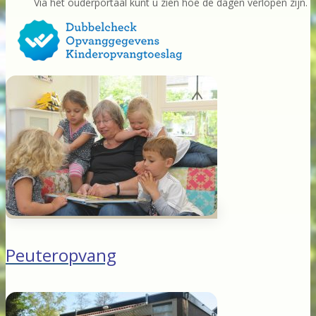
Via het ouderportaal kunt u zien hoe de dagen verlopen zijn.
Peuteropvang