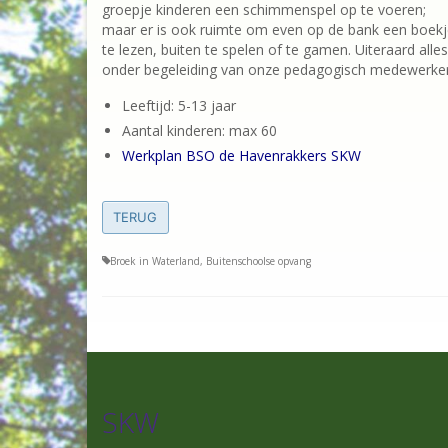
groepje kinderen een schimmenspel op te voeren;
maar er is ook ruimte om even op de bank een boek
te lezen, buiten te spelen of te gamen. Uiteraard alles
onder begeleiding van onze pedagogisch medewerker
Leeftijd: 5-13 jaar
Aantal kinderen: max 60
Werkplan BSO de Havenrakkers SKW
TERUG
Broek in Waterland
,
Buitenschoolse opvang
SKW