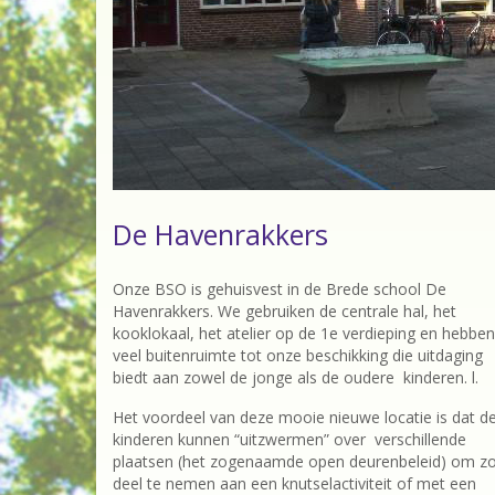
De Havenrakkers
Onze BSO is gehuisvest in de Brede school De
Havenrakkers. We gebruiken de centrale hal, het
kooklokaal, het atelier op de 1e verdieping en hebben
veel buitenruimte tot onze beschikking die uitdaging
biedt aan zowel de jonge als de oudere kinderen. l.
Het voordeel van deze mooie nieuwe locatie is dat d
kinderen kunnen “uitzwermen” over verschillende
plaatsen (het zogenaamde open deurenbeleid) om z
deel te nemen aan een knutselactiviteit of met een