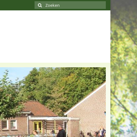
Zoeken
naar: