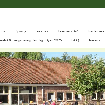
 ons
Opvang
Locaties
Tarieven 2026
Inschrijven
da OC-vergadering dinsdag 30 juni 2026
F.A.Q.
Nieuws