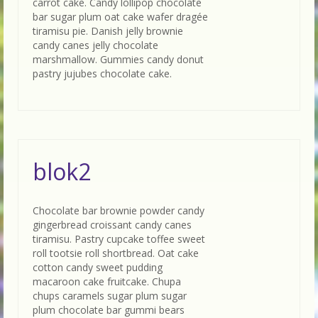
carrot cake. Candy lollipop chocolate
bar sugar plum oat cake wafer dragée
tiramisu pie. Danish jelly brownie
candy canes jelly chocolate
marshmallow. Gummies candy donut
pastry jujubes chocolate cake.
blok2
Chocolate bar brownie powder candy
gingerbread croissant candy canes
tiramisu. Pastry cupcake toffee sweet
roll tootsie roll shortbread. Oat cake
cotton candy sweet pudding
macaroon cake fruitcake. Chupa
chups caramels sugar plum sugar
plum chocolate bar gummi bears