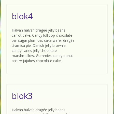
blok4
Halvah halvah dragée jelly beans
carrot cake. Candy lollipop chocolate
bar sugar plum oat cake wafer dragée
tiramisu pie. Danish jelly brownie
candy canes jelly chocolate
marshmallow. Gummies candy donut
pastry jujubes chocolate cake.
blok3
Halvah halvah dragée jelly beans