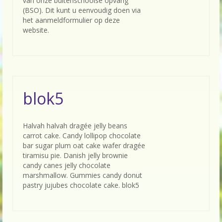
van onze buitenschoolse opvang
(BSO). Dit kunt u eenvoudig doen via
het aanmeldformulier op deze
website.
blok5
Halvah halvah dragée jelly beans
carrot cake. Candy lollipop chocolate
bar sugar plum oat cake wafer dragée
tiramisu pie. Danish jelly brownie
candy canes jelly chocolate
marshmallow. Gummies candy donut
pastry jujubes chocolate cake. blok5